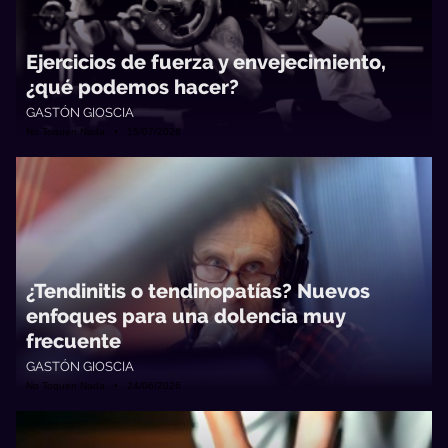
Ejercicios de fuerza y envejecimiento,
¿qué podemos hacer?
GASTÓN GIOSCIA
No Toquen Nada • 15/07/2026
¿Tendinitis o tendinopatías? Nuevos
enfoques para una dolencia muy
frecuente
GASTÓN GIOSCIA
No Toquen Nada • 24/06/2026