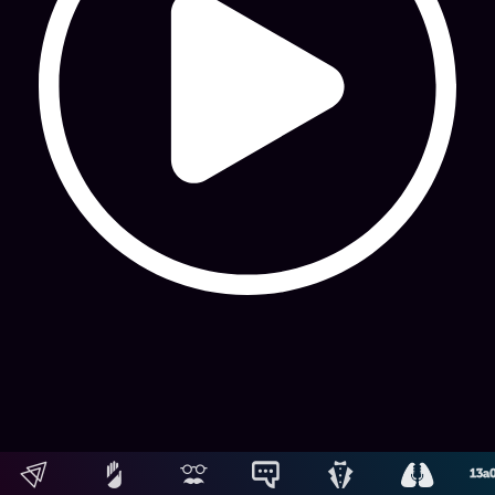
Siguientes
Hosting: NetUy
Términos y condiciones
-
Diseño, desarrollo y contenidos: Equipo Digital de Magnolio
Media Group