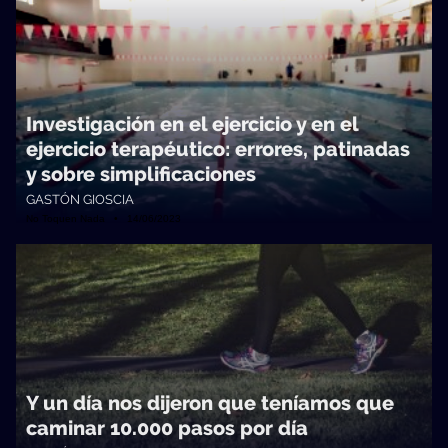
Investigación en el ejercicio y en el
ejercicio terapéutico: errores, patinadas
y sobre simplificaciones
GASTÓN GIOSCIA
No Toquen Nada • 14/06/2023
Y un día nos dijeron que teníamos que
caminar 10.000 pasos por día