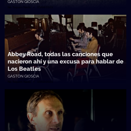
GASTÓN GIOSCIA
No Toquen Nada • 05/04/2023
Abbey Road, todas las canciones que
nacieron ahí y una excusa para hablar de
Los Beatles
GASTÓN GIOSCIA
No Toquen Nada • 10/02/2023