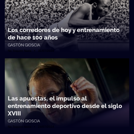
Los corredores de hoy y entrenamiento
de hace 100 años
GASTÓN GIOSCIA
No Toquen Nada • 31/07/2024
Las apuestas, el impulso al
entrenamiento deportivo desde el siglo
XVIII
GASTÓN GIOSCIA
No Toquen Nada • 24/07/2024