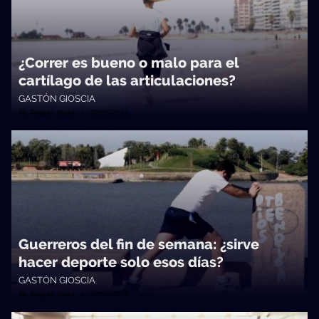
¿Correr es bueno o malo para el
cartílago de las articulaciones?
GASTÓN GIOSCIA
No Toquen Nada • 30/08/2023
Guerreros del fin de semana: ¿sirve
hacer deporte solo esos días?
GASTÓN GIOSCIA
No Toquen Nada • 02/08/2023