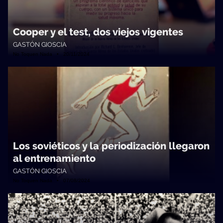
Cooper y el test, dos viejos vigentes
GASTÓN GIOSCIA
No Toquen Nada • 20/11/2024
Los soviéticos y la periodización llegaron
al entrenamiento
GASTÓN GIOSCIA
No Toquen Nada • 07/08/2024