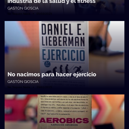
industria de la salud y el fitness
GASTÓN GIOSCIA
No Toquen Nada • 05/03/2025
No nacimos para hacer ejercicio
GASTÓN GIOSCIA
No Toquen Nada • 29/01/2025