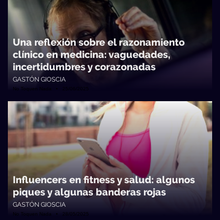
Una reflexión sobre el razonamiento
clínico en medicina: vaguedades,
incertidumbres y corazonadas
GASTÓN GIOSCIA
No Toquen Nada • 25/06/2025
Influencers en fitness y salud: algunos
piques y algunas banderas rojas
GASTÓN GIOSCIA
No Toquen Nada • 28/05/2025