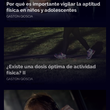
Por qué es importante vigilar la aptitud
física en niños y adolescentes
GASTÓN GIOSCIA
No Toquen Nada • 14/12/2022
¿Existe una dosis óptima de actividad
física? II
GASTÓN GIOSCIA
No Toquen Nada • 28/09/2022