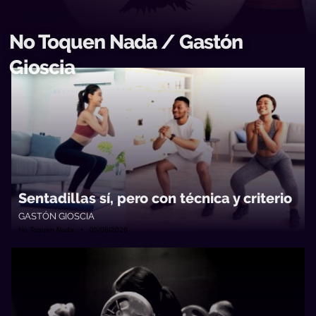
No Toquen Nada / Gastón
Gioscia
Sentadillas sí, pero con técnica y criterio
GASTÓN GIOSCIA
No Toquen Nada • 05/08/2026