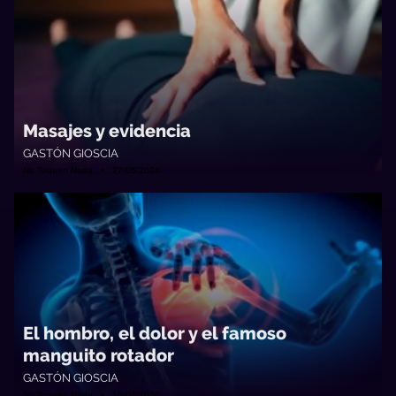
Masajes y evidencia
GASTÓN GIOSCIA
No Toquen Nada • 27/05/2026
El hombro, el dolor y el famoso
manguito rotador
GASTÓN GIOSCIA
No Toquen Nada • 15/04/2026