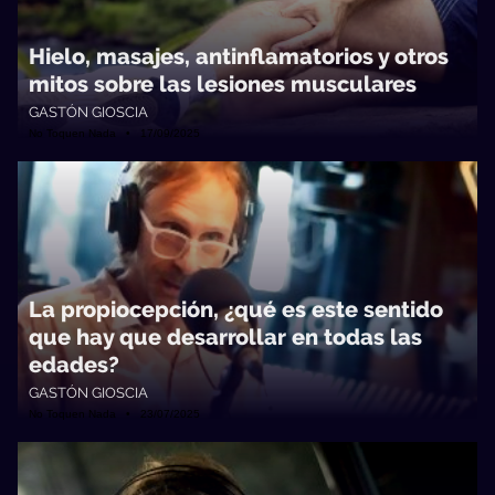
Hielo, masajes, antinflamatorios y otros
mitos sobre las lesiones musculares
GASTÓN GIOSCIA
No Toquen Nada • 17/09/2025
La propiocepción, ¿qué es este sentido
que hay que desarrollar en todas las
edades?
GASTÓN GIOSCIA
No Toquen Nada • 23/07/2025