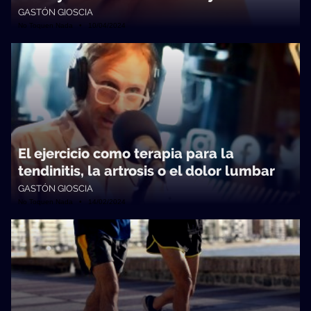
GASTÓN GIOSCIA
No Toquen Nada • 10/04/2024
El ejercicio como terapia para la
tendinitis, la artrosis o el dolor lumbar
GASTÓN GIOSCIA
No Toquen Nada • 14/02/2024