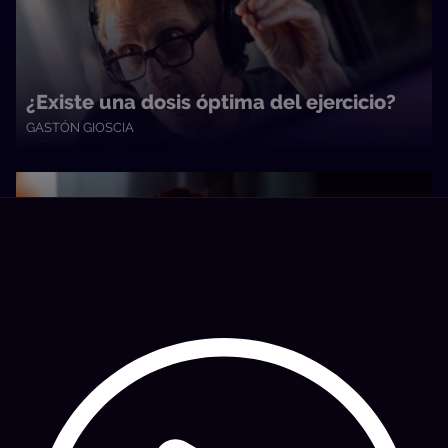
¿Existe una dosis óptima del ejercicio?
GASTÓN GIOSCIA
No Toquen Nada • 21/09/2022
Ortobiología: magia o ciencia
GASTÓN GIOSCIA
No Toquen Nada • 20/07/2022