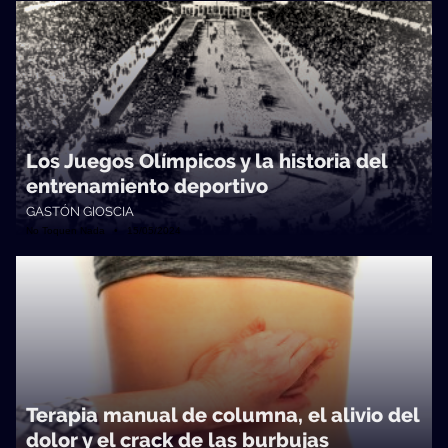
Los Juegos Olímpicos y la historia del
entrenamiento deportivo
GASTÓN GIOSCIA
No Toquen Nada • 15/05/2024
Terapia manual de columna, el alivio del
dolor y el crack de las burbujas