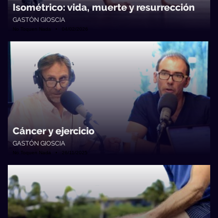
Isométrico: vida, muerte y resurrección
GASTÓN GIOSCIA
No Toquen Nada • 04/02/2026
Cáncer y ejercicio
GASTÓN GIOSCIA
No Toquen Nada • 26/11/2025