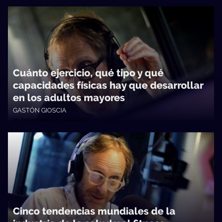
Cuánto ejercicio, qué tipo y qué
capacidades físicas hay que desarrollar
en los adultos mayores
GASTÓN GIOSCIA
No Toquen Nada • 16/04/2025
Cinco tendencias mundiales de la