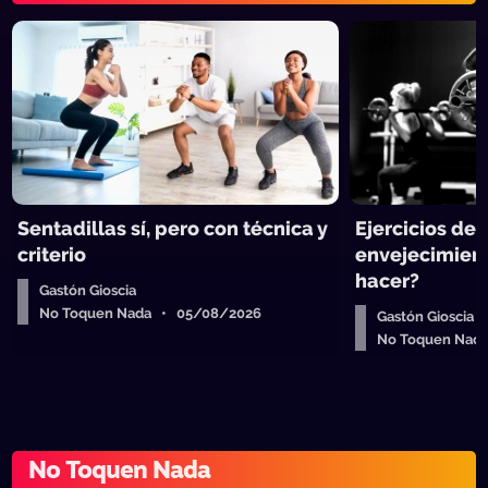
Sentadillas sí, pero con técnica y
Ejercicios de 
criterio
envejecimien
hacer?
Gastón Gioscia
No Toquen Nada • 05/08/2026
Gastón Gioscia
No Toquen Nad
No Toquen Nada