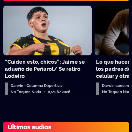
“Cuiden esto, chicos”: Jaime se
Lo que hacen 
adueñó de Peñarol/ Se retiró
los padres de
Lodeiro
celular y otra
Darwin - Columna Deportiva
Darwin concent
No Toquen Nada • 07/08/2026
No Toquen Nad
Últimos audios