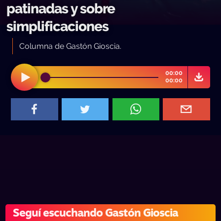
patinadas y sobre
simplificaciones
Columna de Gastón Gioscia.
00:00
00:00
Seguí escuchando Gastón Gioscia