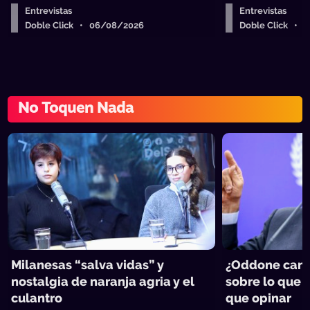
Entrevistas
Entrevistas
Doble Click • 06/08/2026
Doble Click • 
No Toquen Nada
Milanesas “salva vidas” y
¿Oddone can
nostalgia de naranja agria y el
sobre lo que 
culantro
que opinar