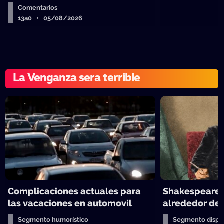
Comentarios
13a0 • 05/08/2026
La Venganza sera terrible
Complicaciones actuales para
Shakespeare y
las vacaciones en automovil
alrededor de 
Segmento humorístico
Segmento dispos