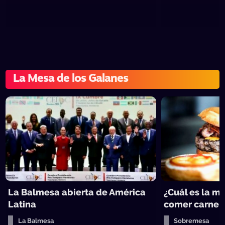
La Mesa de los Galanes
La Balmesa abierta de América
¿Cuál es la m
Latina
comer carne 
La Balmesa
Sobremesa