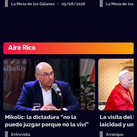
La Mesa de los Galanes • 05/08/2026
La Mesa de los
Aire Rico
Mikolic: la dictadura “no la
La visita del 
puedo juzgar porque no la viví”
laicidad y un 
Entrevista
Arranque