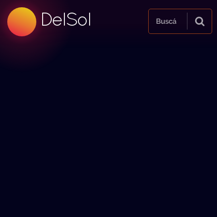
DelSol
Buscá
99.5 FM
99.5 FM
99.5 FM