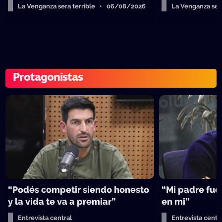
La Venganza sera terrible • 06/08/2026
La Venganza se
Protagonistas
“Podés competir siendo honesto
“Mi padre fue 
y la vida te va a premiar”
en mi”
Entrevista central
Entrevista centr