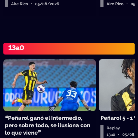
Aire Rico • 05/08/2026
Aire Rico • 05
13a0
❝Peñarol ganó el Intermedio,
Peñarol 5 - 1
pero sobre todo, se ilusiona con
Replay
lo que viene❞
13a0 • 05/08/