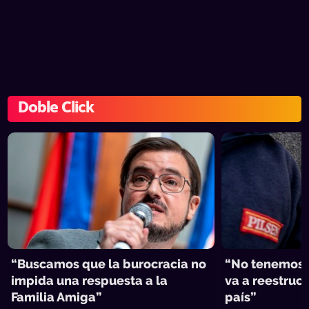
Doble Click
“Buscamos que la burocracia no
“No tenemos 
impida una respuesta a la
va a reestruct
Familia Amiga”
país”