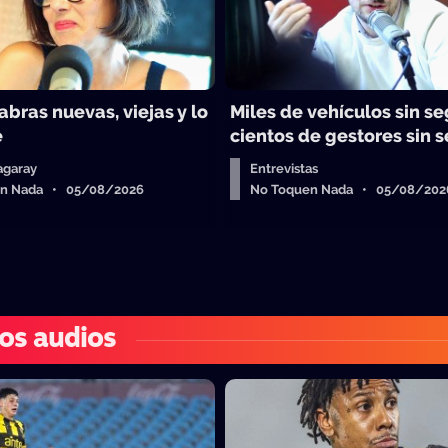
abras nuevas, viejas y lo
Miles de vehículos sin se
e
cientos de gestores sin 
agaray
Entrevistas
en Nada • 05/08/2026
No Toquen Nada • 05/08/202
os audios