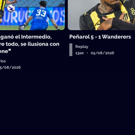
 ganó el Intermedio,
Peñarol 5 - 1 Wanderers
e todo, se ilusiona con
Replay
iene❞
13a0 • 05/08/2026
ios
05/08/2026