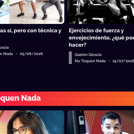
as sí, pero con técnica y
Ejercicios de fuerza y
envejecimiento, ¿qué p
hacer?
oscia
en Nada • 05/08/2026
Gastón Gioscia
No Toquen Nada • 15/07/202
oquen Nada