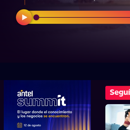
Seguí