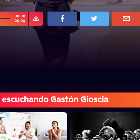
00:00
00:00
 escuchando Gastón Gioscia