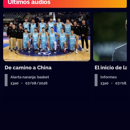
Últimos audios
De camino a China
El inicio de la
Alerta naranja: basket
Informes
13a0 • 07/08/2026
13a0 • 07/08/