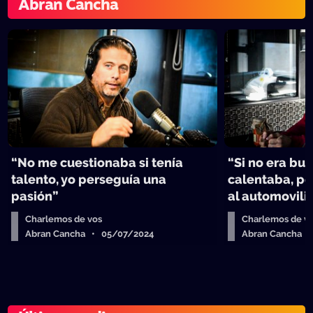
Abran Cancha
“No me cuestionaba si tenía
“Si no era bu
talento, yo perseguía una
calentaba, p
pasión”
al automovil
Charlemos de vos
Charlemos de v
Abran Cancha • 05/07/2024
Abran Cancha 