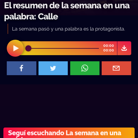
El resumen de la semana en una
palabra: Calle
La semana pasó y una palabra es la protagonista.
00:00
00:00
Seguí escuchando La semana en una