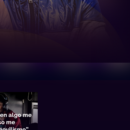
 en algo me
eso me
movilismo”