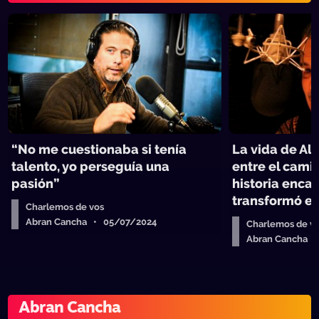
“No me cuestionaba si tenía
La vida de Al
talento, yo perseguía una
entre el cami
pasión”
historia enca
transformó en
Charlemos de vos
Abran Cancha • 05/07/2024
Charlemos de v
Abran Cancha 
Abran Cancha