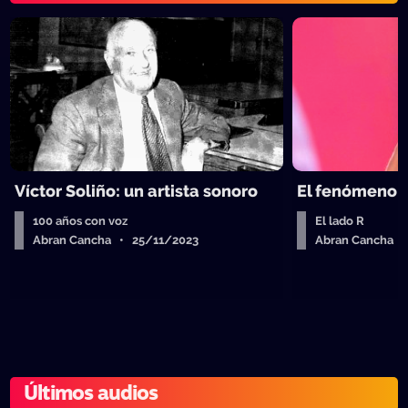
Víctor Soliño: un artista sonoro
El fenómeno T
100 años con voz
El lado R
Abran Cancha • 25/11/2023
Abran Cancha 
Últimos audios