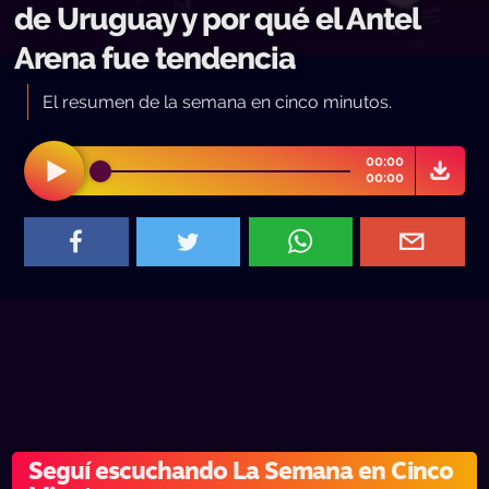
de Uruguay y por qué el Antel
Arena fue tendencia
El resumen de la semana en cinco minutos.
00:00
00:00
Seguí escuchando La Semana en Cinco