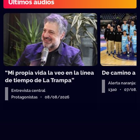
Últimos audios
“Mi propia vida la veo en la línea
De camino a 
de tiempo de La Trampa”
Alerta naranja: 
13a0 • 07/08/
Entrevista central
Protagonistas • 08/08/2026