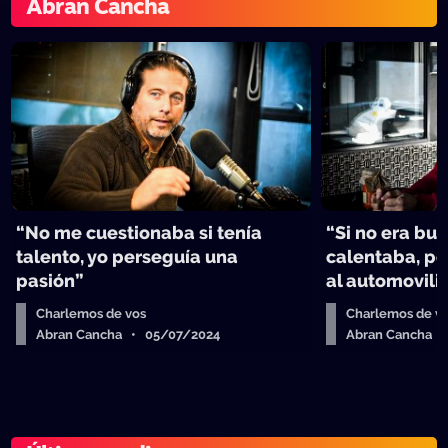
Abran Cancha
“No me cuestionaba si tenía
“Si no era bu
talento, yo perseguía una
calentaba, p
pasión”
al automovil
Charlemos de vos
Charlemos de v
Abran Cancha • 05/07/2024
Abran Cancha 