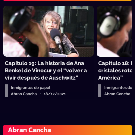
Capítulo 19: La historia de Ana
Capítulo 18: D
Benkel de Vinocur y el “volver a
cristales roto
vivir después de Auschwitz”
América”
Inmigrantes de papel
Inmigrantes de 
Abran Cancha • 18/12/2021
Abran Cancha 
Abran Cancha