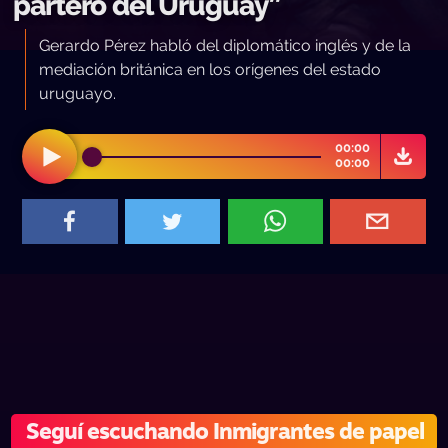
partero del Uruguay”
Gerardo Pérez habló del diplomático inglés y de la
mediación británica en los orígenes del estado
uruguayo.
00:00
00:00
Seguí escuchando Inmigrantes de papel