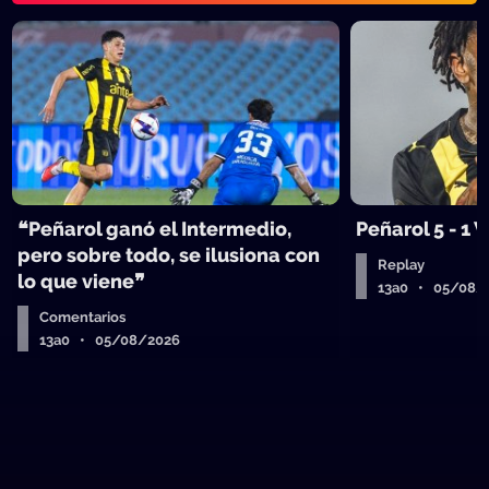
❝Peñarol ganó el Intermedio,
Peñarol 5 - 1
pero sobre todo, se ilusiona con
Replay
lo que viene❞
13a0 • 05/08/
Comentarios
13a0 • 05/08/2026