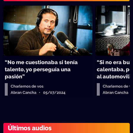
“No me cuestionaba si tenía
“Si no era bu
talento, yo perseguía una
calentaba, p
pasión”
al automovil
Charlemos de vos
Charlemos de v
Abran Cancha • 05/07/2024
Abran Cancha 
Últimos audios