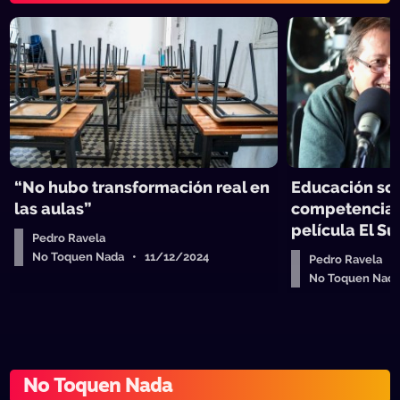
“No hubo transformación real en
Educación sob
las aulas”
competencias,
película El S
Pedro Ravela
No Toquen Nada • 11/12/2024
Pedro Ravela
No Toquen Nad
No Toquen Nada