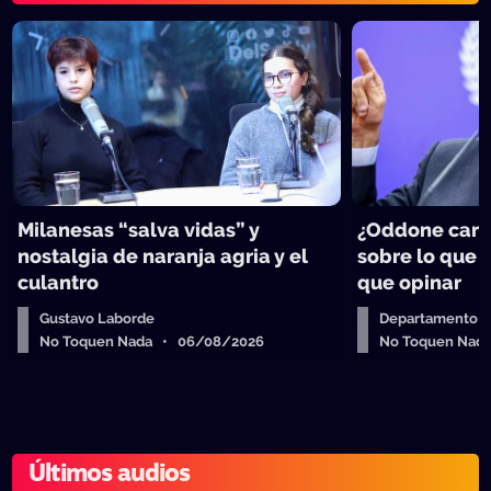
Milanesas “salva vidas” y
¿Oddone can
nostalgia de naranja agria y el
sobre lo que 
culantro
que opinar
Gustavo Laborde
Departamento de
No Toquen Nada • 06/08/2026
No Toquen Nad
Últimos audios