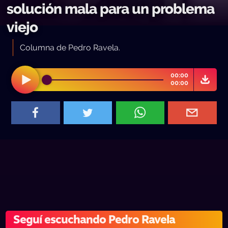
solución mala para un problema
viejo
Columna de Pedro Ravela.
00:00
00:00
Seguí escuchando Pedro Ravela