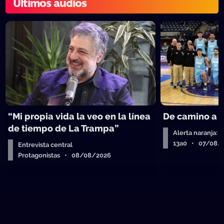
Últimos audios
“Mi propia vida la veo en la línea
De camino a 
de tiempo de La Trampa”
Alerta naranja: 
13a0 • 07/08/
Entrevista central
Protagonistas • 08/08/2026