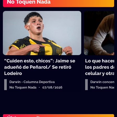
No Toquen Nada
“Cuiden esto, chicos”: Jaime se
Lo que hacen 
adueñó de Peñarol/ Se retiró
los padres de
Lodeiro
celular y otra
Darwin - Columna Deportiva
Darwin concent
No Toquen Nada • 07/08/2026
No Toquen Nad