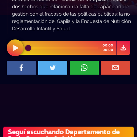
dos hechos que relacionan la falta de capacidad de
gestión con el fracaso de las políticas públicas: la no
reglamentación del Gapiia y la Encuesta de Nutrición
Desarrollo Infantil y Salud.
00:00
00:00
Seguí escuchando Departamento de