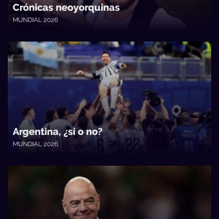
Crónicas neoyorquinas
MUNDIAL 2026
13a0 • 13/07/2026
Argentina, ¿sí o no?
MUNDIAL 2026
13a0 • 13/07/2026