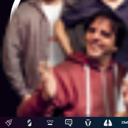
Siguientes
Hosting: NetUy
Términos y condiciones
-
Diseño, desarrollo y contenidos: Equipo Digital de Magnolio
Media Group