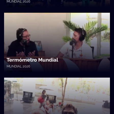
MUNDIAL 2026
13a0 • 25/06/2026
Termómetro Mundial
MUNDIAL 2026
13a0 • 23/06/2026