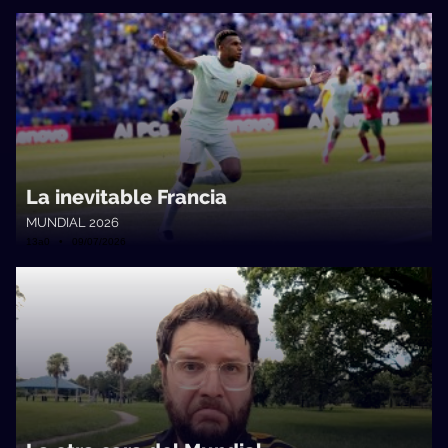
La inevitable Francia
MUNDIAL 2026
13a0 • 09/07/2026