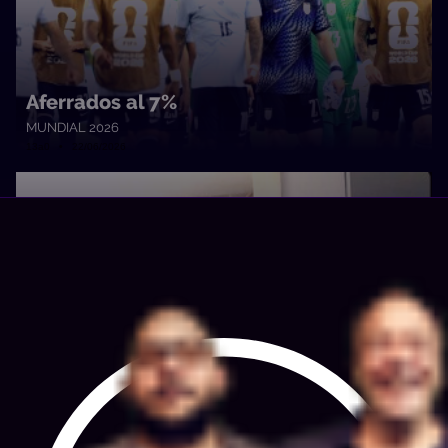
Aferrados al 7%
MUNDIAL 2026
13a0 • 22/06/2026
Aventuras en Little Habana
MUNDIAL 2026
13a0 • 19/06/2026