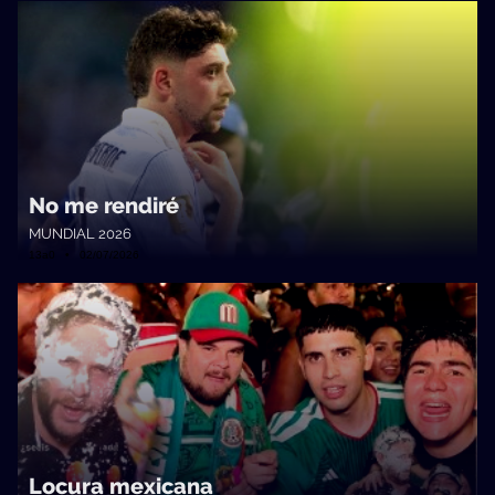
No me rendiré
MUNDIAL 2026
13a0 • 02/07/2026
Locura mexicana