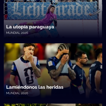
La utopía paraguaya
MUNDIAL 2026
13a0 • 29/06/2026
Lamiéndonos las heridas
MUNDIAL 2026
13a0 • 29/06/2026