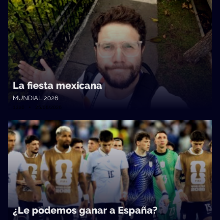
La fiesta mexicana
MUNDIAL 2026
13a0 • 25/06/2026
¿Le podemos ganar a España?