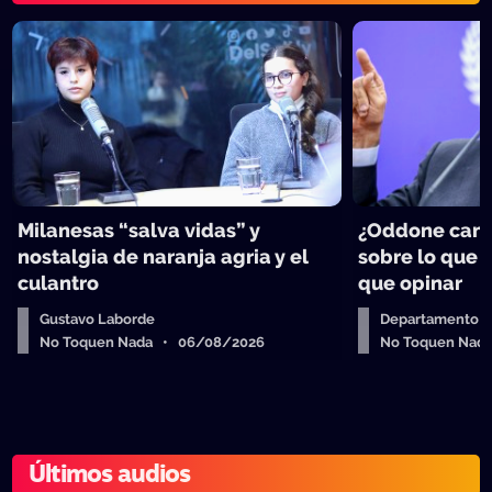
Milanesas “salva vidas” y
¿Oddone can
nostalgia de naranja agria y el
sobre lo que 
culantro
que opinar
Gustavo Laborde
Departamento de
No Toquen Nada • 06/08/2026
No Toquen Nad
Últimos audios