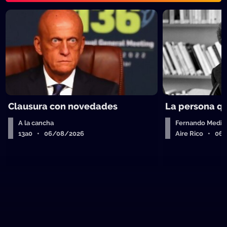
Clausura con novedades
La persona q
A la cancha
Fernando Medin
13a0 • 06/08/2026
Aire Rico • 06