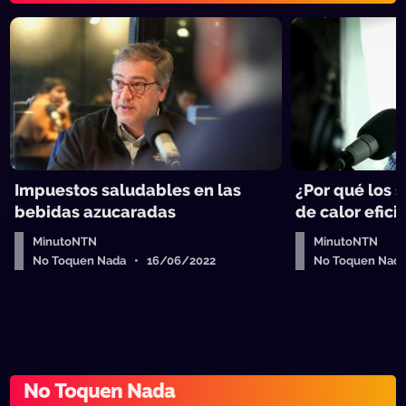
Impuestos saludables en las
¿Por qué los 
bebidas azucaradas
de calor efici
MinutoNTN
MinutoNTN
No Toquen Nada • 16/06/2022
No Toquen Nad
No Toquen Nada