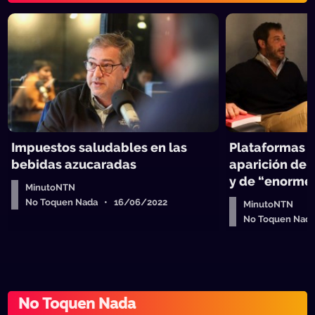
Impuestos saludables en las
Plataformas di
bebidas azucaradas
aparición del 
y de “enorme 
MinutoNTN
No Toquen Nada • 16/06/2022
MinutoNTN
No Toquen Nad
No Toquen Nada