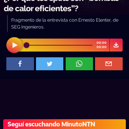
de calor eficientes”?
Fragmento de la entrevista con Ernesto Elenter, de
SEG Ingenieros.
00:00
00:00
Seguí escuchando MinutoNTN