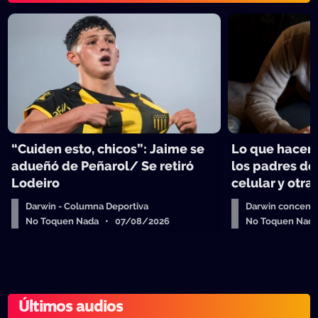
“Cuiden esto, chicos”: Jaime se
Lo que hacen 
adueñó de Peñarol/ Se retiró
los padres de
Lodeiro
celular y otra
Darwin - Columna Deportiva
Darwin concent
No Toquen Nada • 07/08/2026
No Toquen Nad
Últimos audios