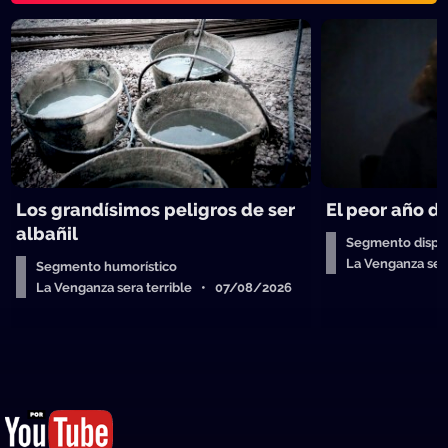
Los grandísimos peligros de ser
El peor año de
albañil
Segmento dispos
La Venganza ser
Segmento humorístico
La Venganza sera terrible • 07/08/2026