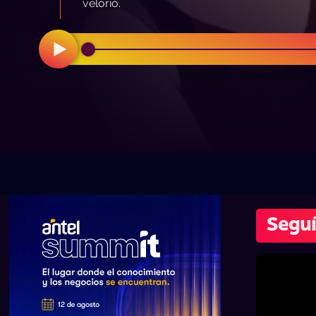
velorio.
Seguí