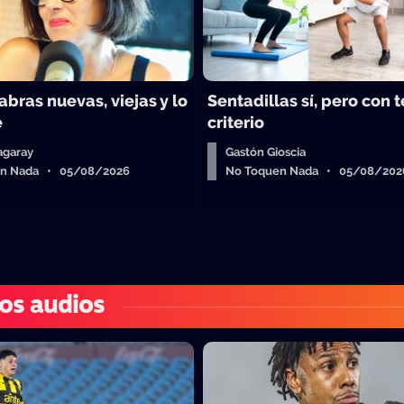
abras nuevas, viejas y lo
Sentadillas sí, pero con 
e
criterio
agaray
Gastón Gioscia
en Nada • 05/08/2026
No Toquen Nada • 05/08/202
os audios