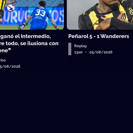
 ganó el Intermedio,
Peñarol 5 - 1 Wanderers
e todo, se ilusiona con
Replay
iene❞
13a0 • 05/08/2026
ios
05/08/2026