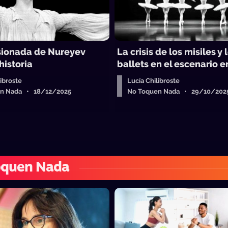
ionada de Nureyev
La crisis de los misiles y 
historia
ballets en el escenario 
libroste
Lucía Chilibroste
n Nada • 18/12/2025
No Toquen Nada • 29/10/202
oquen Nada