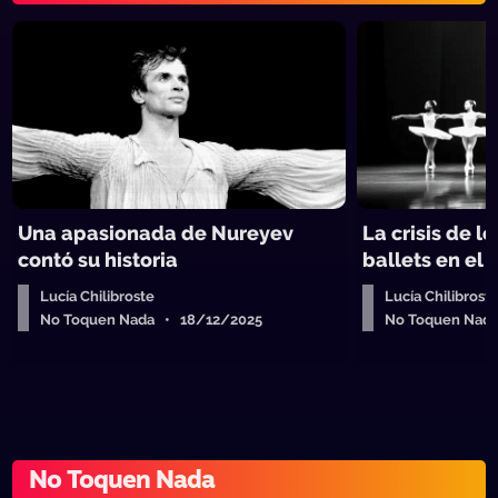
Una apasionada de Nureyev
La crisis de lo
contó su historia
ballets en el
Lucía Chilibroste
Lucía Chilibrost
No Toquen Nada • 18/12/2025
No Toquen Nad
No Toquen Nada