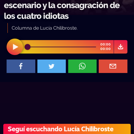
escenario y la consagración de
los cuatro idiotas
Columna de Lucía Chilibroste.
00:00
00:00
Seguí escuchando Lucía Chilibroste