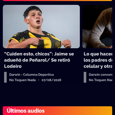
“Cuiden esto, chicos”: Jaime se
Lo que hacen 
adueñó de Peñarol/ Se retiró
los padres de
Lodeiro
celular y otra
Darwin - Columna Deportiva
Darwin concent
No Toquen Nada • 07/08/2026
No Toquen Nad
Últimos audios