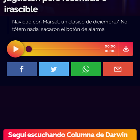
irascible
Navidad con Marset, un clásico de diciembre/ No
tótem nada: sacaron el botón de alarma
00:00
00:00
Seguí escuchando Columna de Darwin