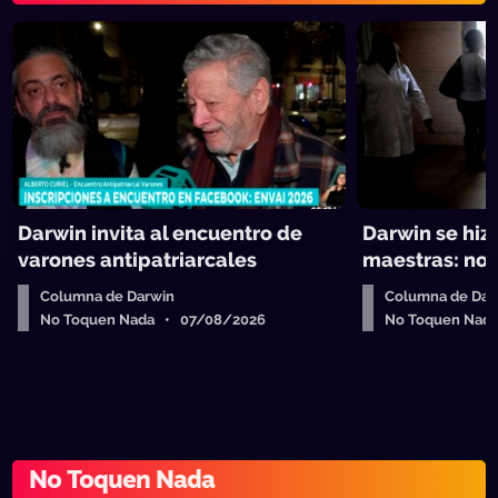
Darwin invita al encuentro de
Darwin se hiz
varones antipatriarcales
maestras: no 
Columna de Darwin
Columna de Dar
No Toquen Nada • 07/08/2026
No Toquen Nad
No Toquen Nada