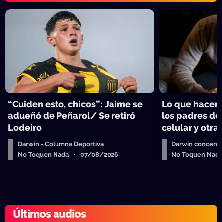
“Cuiden esto, chicos”: Jaime se
Lo que hacen 
adueñó de Peñarol/ Se retiró
los padres de
Lodeiro
celular y otra
Darwin - Columna Deportiva
Darwin concent
No Toquen Nada • 07/08/2026
No Toquen Nad
Últimos audios