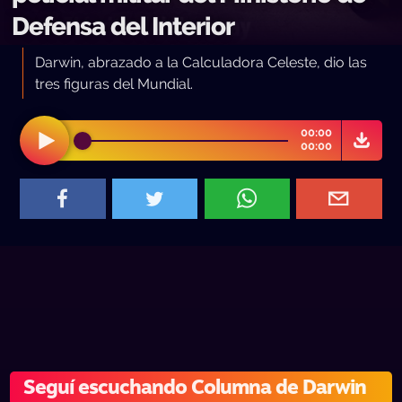
Defensa del Interior
Darwin, abrazado a la Calculadora Celeste, dio las
tres figuras del Mundial.
00:00
00:00
Seguí escuchando Columna de Darwin