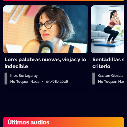
Lore: palabras nuevas, viejas y lo
Sentadillas sí
indecible
criterio
Ines Bortagaray
Gastón Gioscia
No Toquen Nada • 05/08/2026
No Toquen Nad
Últimos audios