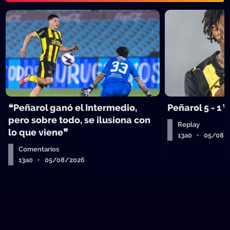
❝Peñarol ganó el Intermedio,
Peñarol 5 - 1
pero sobre todo, se ilusiona con
Replay
lo que viene❞
13a0 • 05/08/
Comentarios
13a0 • 05/08/2026