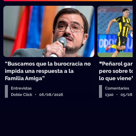
“Buscamos que la burocracia no
❝Peñarol ganó
impida una respuesta a la
pero sobre tod
Familia Amiga”
lo que viene❞
Entrevistas
Comentarios
Doble Click • 06/08/2026
13a0 • 05/08/