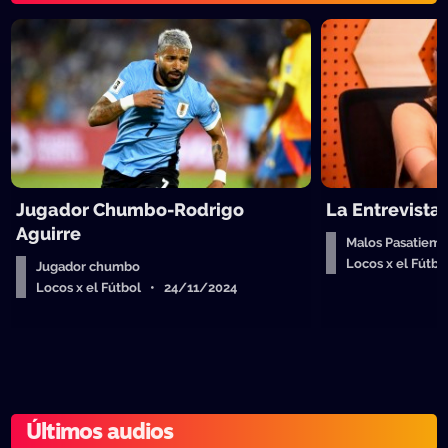
Jugador Chumbo-Rodrigo
La Entrevista
Aguirre
Malos Pasatiempo
Locos x el Fútb
Jugador chumbo
Locos x el Fútbol • 24/11/2024
Últimos audios