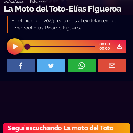
05/02/2024 | Foto: -- --
La Moto del Toto-Elías Figueroa
En el inicio del 2023 recibimos al ex delantero de
Liverpool Elías Ricardo Figueroa
00:00
00:00
Seguí escuchando La moto del Toto