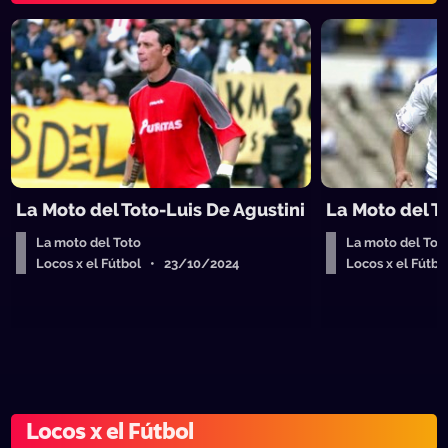
La Moto del Toto-Luis De Agustini
La Moto del T
La moto del Toto
La moto del Tot
Locos x el Fútbol • 23/10/2024
Locos x el Fút
Locos x el Fútbol