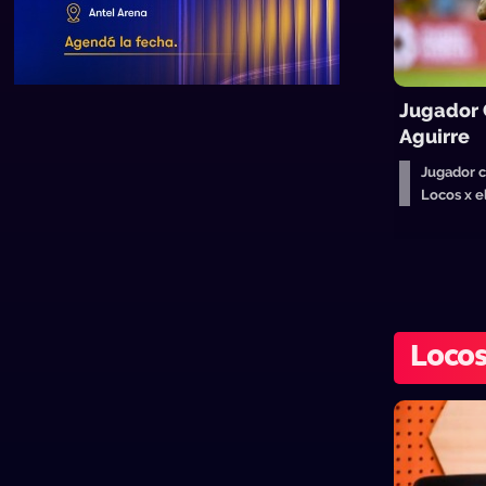
Jugador
Aguirre
Jugador 
Locos x 
Locos