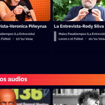
vista-Veronica Piñeyrua
La Entrevista-Rody Silva
atiempos (La Entrevista)
Malos Pasatiempos (La Entrevist
el Fútbol • 17/11/2024
Locos x el Fútbol • 10/11/202
os audios