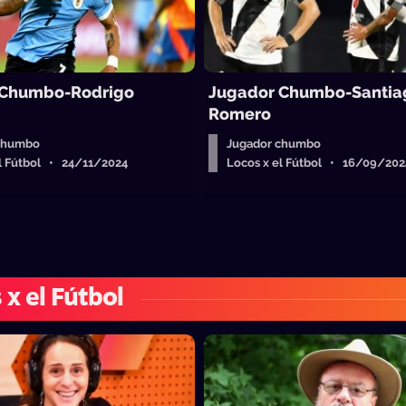
 Chumbo-Rodrigo
Jugador Chumbo-Santia
Romero
chumbo
Jugador chumbo
el Fútbol • 24/11/2024
Locos x el Fútbol • 16/09/202
 x el Fútbol