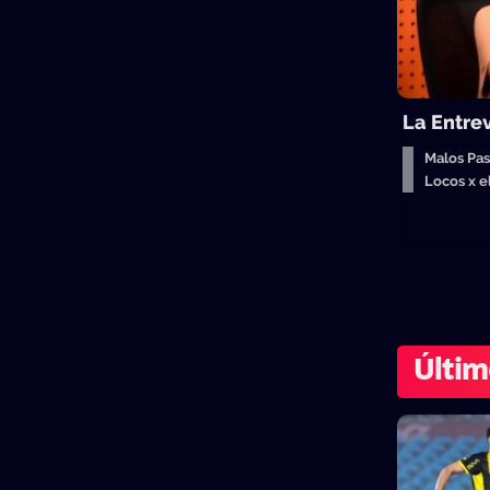
La Entre
Malos Pas
Locos x 
Últim