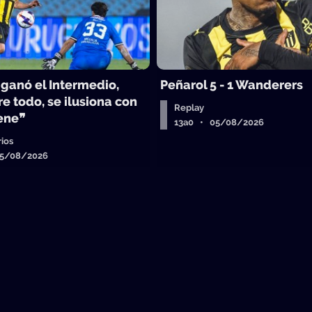
 ganó el Intermedio,
Peñarol 5 - 1 Wanderers
e todo, se ilusiona con
Replay
iene❞
13a0 • 05/08/2026
ios
05/08/2026