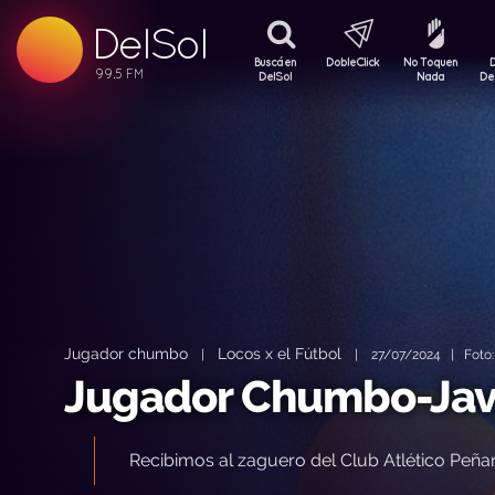
99.5 FM
DelSol
99.5 FM
Buscá en
DobleClick
No Toquen
DelSol
Nada
De
Jugador chumbo
Locos x el Fútbol
|
|
27/07/2024 | Foto: 
Jugador Chumbo-Jav
Recibimos al zaguero del Club Atlético Peña