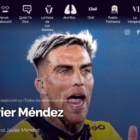
Darwin
Quién Te
La Mesa
Aire Rico
13a0
Pueblo
La
sbocatti
Dice
de
Fantasma
Vengan
Los
Galanes
espn.com.uy (Todos los derechos reservados)
ier Méndez
rol Javier Méndez