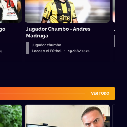
go
Jugador Chumbo - Andres
Juga
Madruga
Jug
Loc
Jugador chumbo
4
Locos x el Fútbol • 19/08/2024
VER TODO