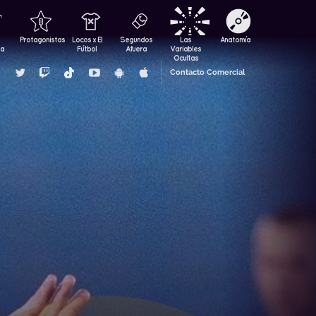
Protagonistas
Locos x El
Segundos
Las
Anatomía
za
Fútbol
Afuera
Variables
Ocultas
Contacto Comercial