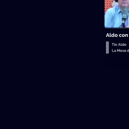
Aldo con
Tio Aldo
La Mesa 