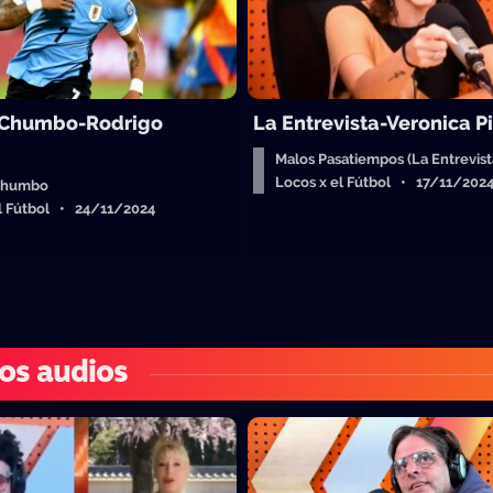
 Chumbo-Rodrigo
La Entrevista-Veronica P
Malos Pasatiempos (La Entrevist
Locos x el Fútbol • 17/11/202
chumbo
el Fútbol • 24/11/2024
os audios