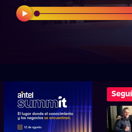
Seguí