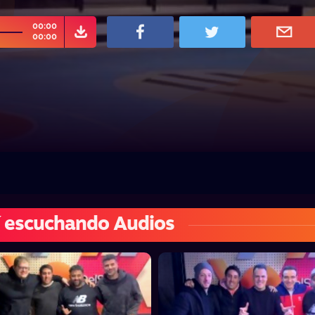
00:00
00:00
 escuchando Audios