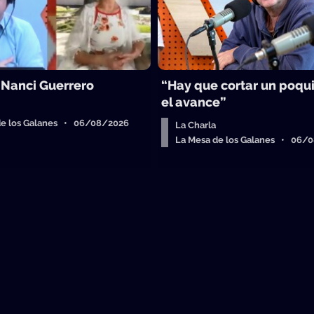
 Nanci Guerrero
“Hay que cortar un poqu
el avance”
de los Galanes • 06/08/2026
La Charla
La Mesa de los Galanes • 06/