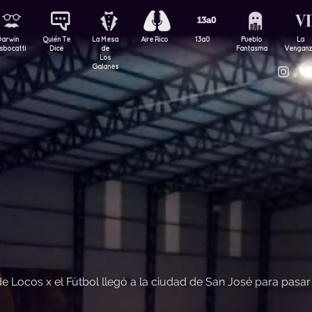
Darwin
Quién Te
La Mesa
Aire Rico
13a0
Pueblo
La
sbocatti
Dice
de
Fantasma
Vengan
Los
Galanes
de Locos x el Fútbol llegó a la ciudad de San José para pasa