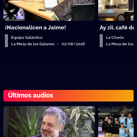
¡Nacionalicen a Jaime!
Ay zii, café d
Equipo Galáctico
La Charla
La Mesa de los Galanes • 07/08/2026
La Mesa de los
Últimos audios