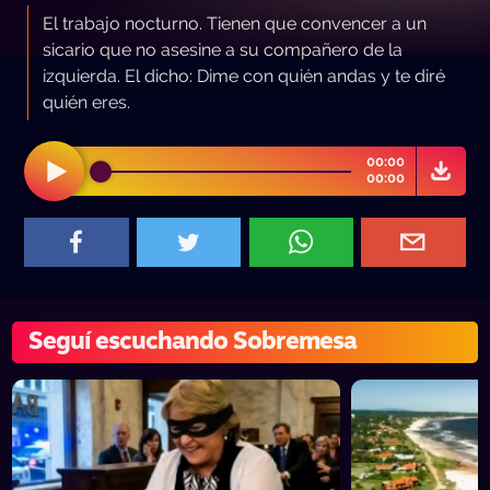
El trabajo nocturno. Tienen que convencer a un
sicario que no asesine a su compañero de la
izquierda. El dicho: Dime con quién andas y te diré
quién eres.
00:00
00:00
Seguí escuchando Sobremesa