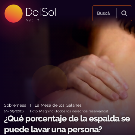
DelSol
99.5 FM
Buscá
99.5 FM
99.5 FM
Sobremesa
La Mesa de los Galanes
|
19/05/2026 | Foto: Magnific (Todos los derechos reservados)
¿Qué porcentaje de la espalda se
puede lavar una persona?