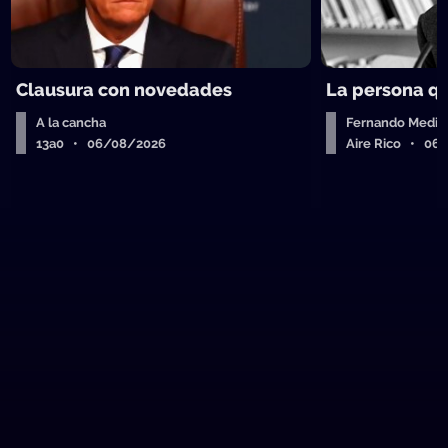
Clausura con novedades
La persona q
A la cancha
Fernando Medin
13a0 • 06/08/2026
Aire Rico • 06