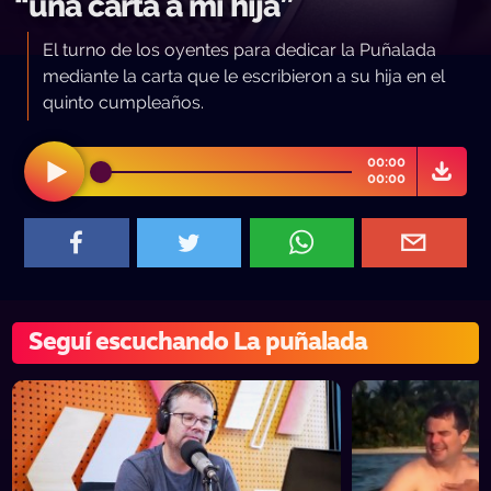
“una carta a mi hija”
El turno de los oyentes para dedicar la Puñalada
mediante la carta que le escribieron a su hija en el
quinto cumpleaños.
00:00
00:00
Seguí escuchando La puñalada