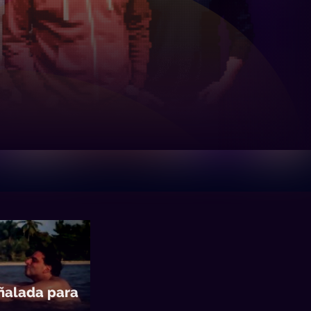
uñalada para