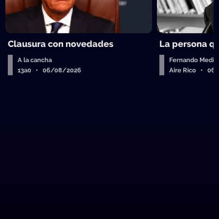
Clausura con novedades
La persona q
A la cancha
Fernando Medin
13a0 • 06/08/2026
Aire Rico • 06