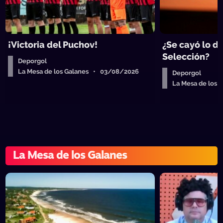
¡Victoria del Puchov!
¿Se cayó lo de
Selección?
Deporgol
La Mesa de los Galanes • 03/08/2026
Deporgol
La Mesa de los
La Mesa de los Galanes