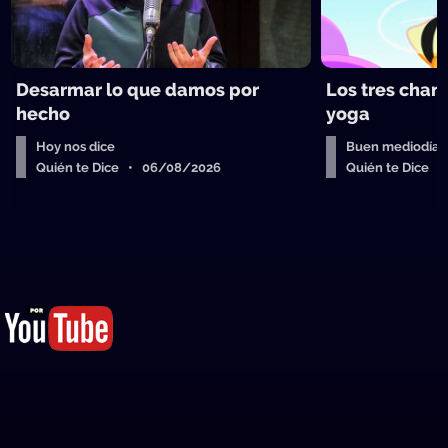
Desarmar lo que damos por
Los tres chan
hecho
yoga
Hoy nos dice
Buen mediodía
Quién te Dice • 06/08/2026
Quién te Dice 