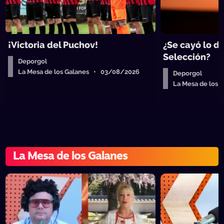
¡Victoria del Puchov!
¿Se cayó lo de
Selección?
Deporgol
La Mesa de los Galanes • 03/08/2026
Deporgol
La Mesa de los
La Mesa de los Galanes