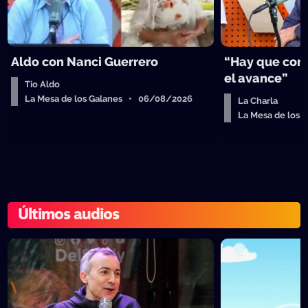
Aldo con Nanci Guerrero
“Hay que cort
el avance”
Tio Aldo
La Mesa de los Galanes • 06/08/2026
La Charla
La Mesa de los
Últimos audios