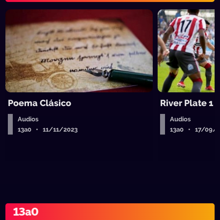
Poema Clásico
River Plate 1 
Audios
Audios
13a0 • 11/11/2023
13a0 • 17/09/
13a0