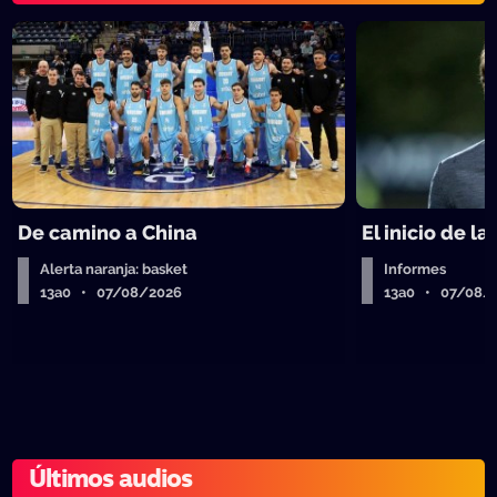
De camino a China
El inicio de la
Alerta naranja: basket
Informes
13a0 • 07/08/2026
13a0 • 07/08/
Últimos audios