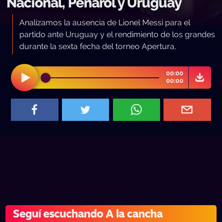
Nacional, Peñarol y Uruguay
Analizamos la ausencia de Lionel Messi para el
partido ante Uruguay y el rendimiento de los grandes
durante la sexta fecha del torneo Apertura,
00:00
00:00
Seguí escuchando A la cancha