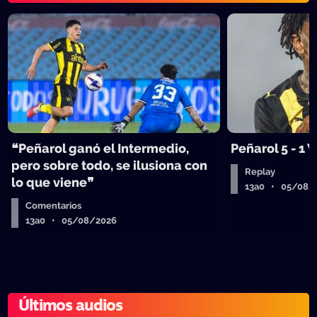
❝Peñarol ganó el Intermedio,
Peñarol 5 - 1
pero sobre todo, se ilusiona con
Replay
lo que viene❞
13a0 • 05/08/
Comentarios
13a0 • 05/08/2026
Últimos audios