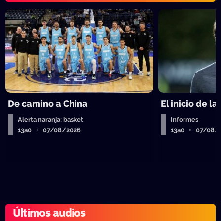
De camino a China
El inicio de la
Alerta naranja: basket
Informes
13a0 • 07/08/2026
13a0 • 07/08/
Últimos audios