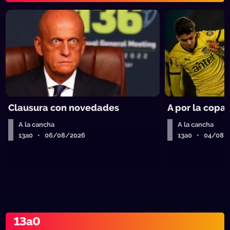
Clausura con novedades
A por la copa
A la cancha
A la cancha
13a0 • 06/08/2026
13a0 • 04/08/
13a0