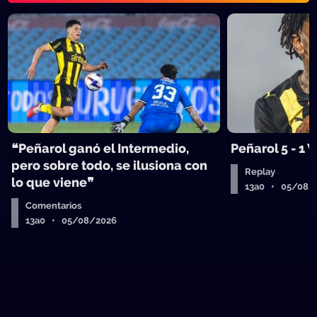
❝Peñarol ganó el Intermedio,
Peñarol 5 - 1
pero sobre todo, se ilusiona con
Replay
lo que viene❞
13a0 • 05/08/
Comentarios
13a0 • 05/08/2026