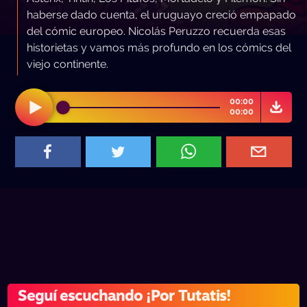
haberse dado cuenta, el uruguayo creció empapado
del cómic europeo. Nicolás Peruzzo recuerda esas
historietas y vamos más profundo en los cómics del
viejo continente.
00:00
00:00
Seguí escuchando ¡Por Tutatis!