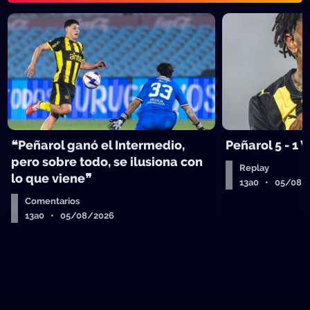
❝Peñarol ganó el Intermedio,
Peñarol 5 - 1
pero sobre todo, se ilusiona con
Replay
lo que viene❞
13a0 • 05/08/
Comentarios
13a0 • 05/08/2026