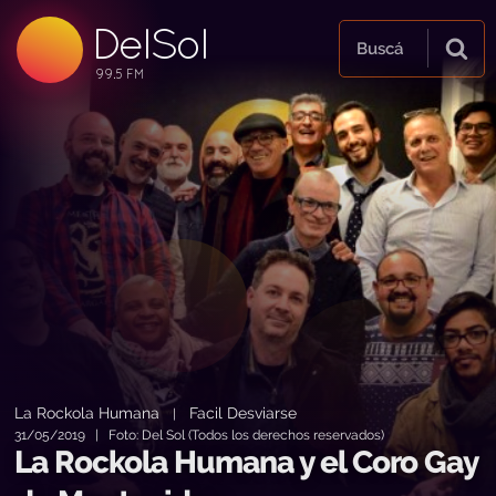
DelSol
99.5 FM
Buscá
99.5 FM
99.5 FM
La Rockola Humana
Facil Desviarse
|
31/05/2019 | Foto: Del Sol (Todos los derechos reservados)
La Rockola Humana y el Coro Gay