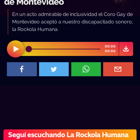
de Montevideo
En un acto admirable de inclusividad el Coro Gay de
Montevideo aceptó a nuestro discapacitado sonoro,
la Rockola Humana.
00:00
00:00
Seguí escuchando La Rockola Humana