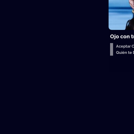
Ojo con t
Aceptar 
Quién te