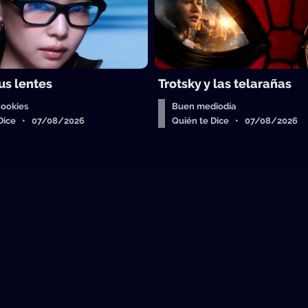
us lentes
Trotsky y las telarañas
Cookies
Buen mediodía
 Dice • 07/08/2026
Quién te Dice • 07/08/2026