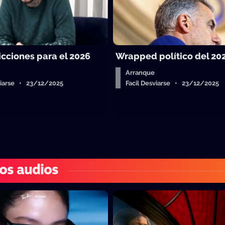
icciones para el 2026
Wrapped político del 20
Arranque
sviarse • 23/12/2025
Facil Desviarse • 23/12/2025
os audios