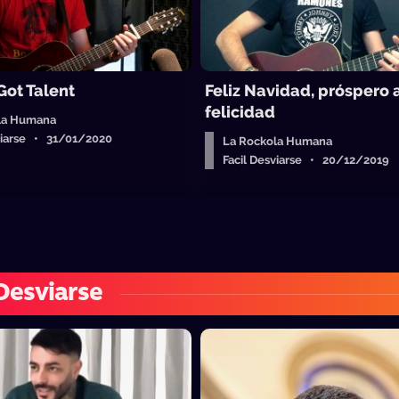
Got Talent
Feliz Navidad, próspero 
felicidad
la Humana
sviarse • 31/01/2020
La Rockola Humana
Facil Desviarse • 20/12/2019
 Desviarse