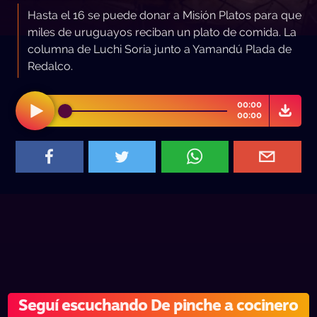
Hasta el 16 se puede donar a Misión Platos para que
miles de uruguayos reciban un plato de comida. La
columna de Luchi Soria junto a Yamandú Plada de
Redalco.
00:00
00:00
Seguí escuchando De pinche a cocinero