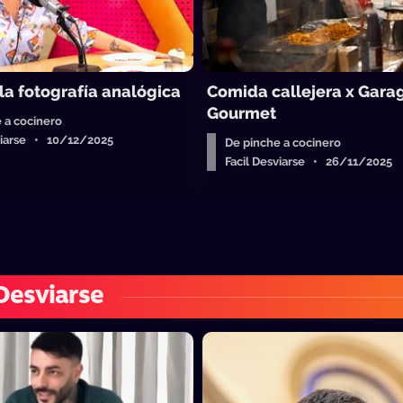
la fotografía analógica
Comida callejera x Gara
Gourmet
 a cocinero
sviarse • 10/12/2025
De pinche a cocinero
Facil Desviarse • 26/11/2025
 Desviarse