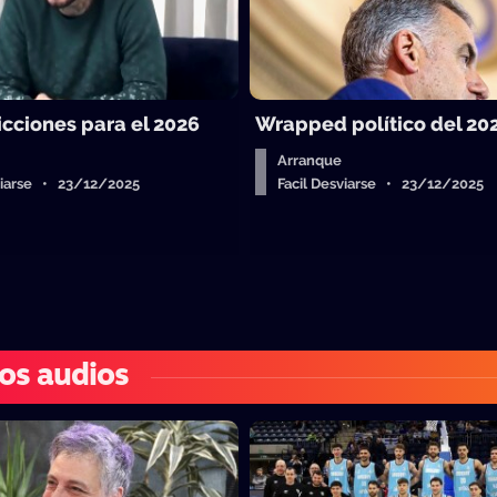
icciones para el 2026
Wrapped político del 20
Arranque
sviarse • 23/12/2025
Facil Desviarse • 23/12/2025
os audios