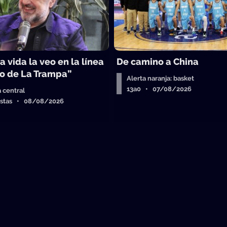
a vida la veo en la línea
De camino a China
o de La Trampa”
Alerta naranja: basket
13a0 • 07/08/2026
a central
istas • 08/08/2026