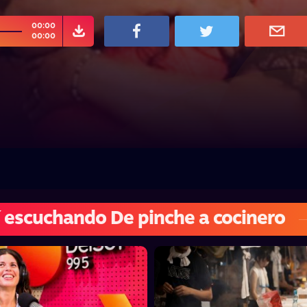
00:00
00:00
 escuchando De pinche a cocinero