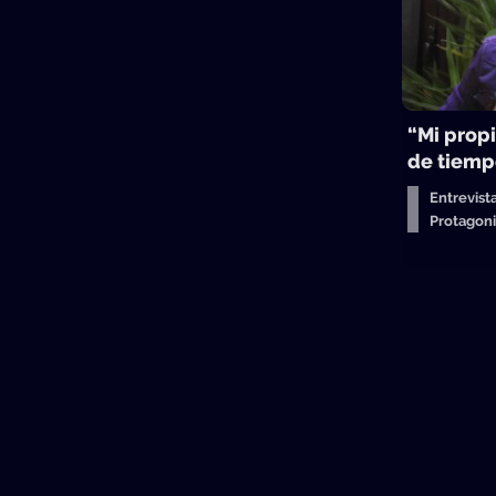
“Mi propi
de tiemp
Entrevist
Protagon