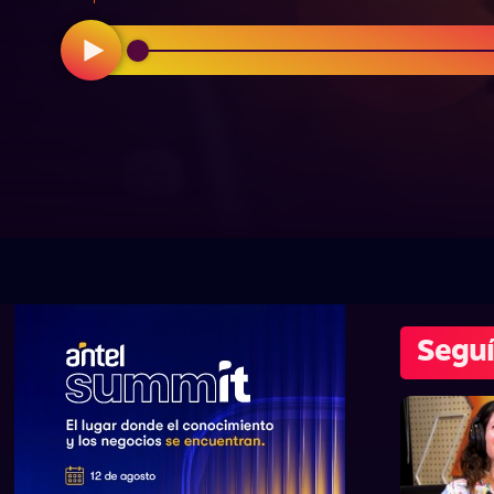
Seguí