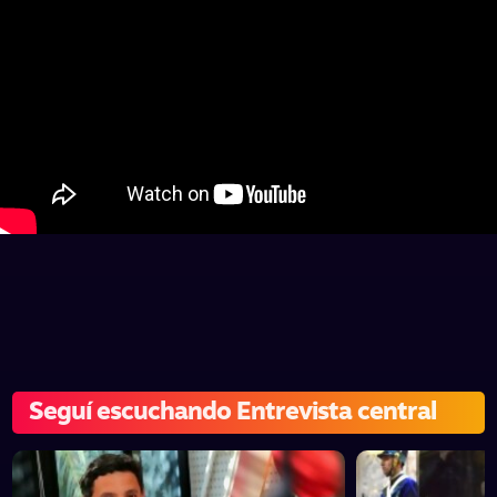
Seguí escuchando Entrevista central