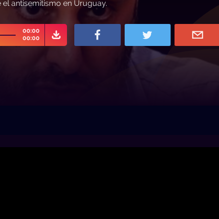
 el antisemitismo en Uruguay.
00:00
00:00