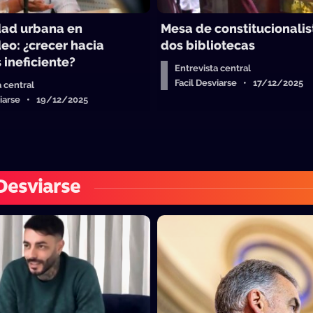
dad urbana en
Mesa de constitucionalist
eo: ¿crecer hacia
dos bibliotecas
 ineficiente?
Entrevista central
Facil Desviarse • 17/12/2025
a central
sviarse • 19/12/2025
 Desviarse