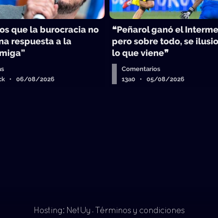
s que la burocracia no
❝Peñarol ganó el Interme
na respuesta a la
pero sobre todo, se ilusi
Amiga”
lo que viene❞
as
Comentarios
ick • 06/08/2026
13a0 • 05/08/2026
Hosting: NetUy
Términos y condiciones
-