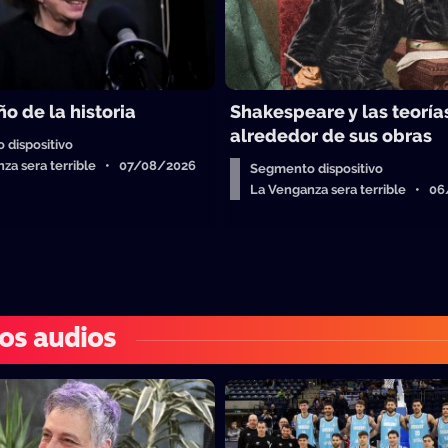
ño de la historia
Shakespeare y las teoría
alrededor de sus obras
 dispositivo
nza sera terrible • 07/08/2026
Segmento dispositivo
La Venganza sera terrible • 0
os audios