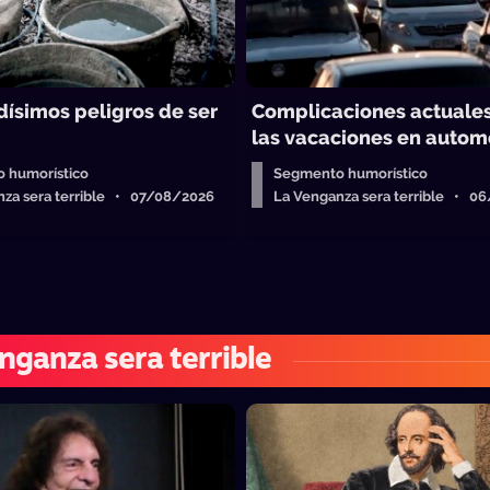
dísimos peligros de ser
Complicaciones actuale
las vacaciones en autom
 humorístico
Segmento humorístico
nza sera terrible • 07/08/2026
La Venganza sera terrible • 0
nganza sera terrible