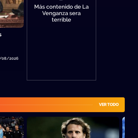
Más contenido de La
Venganza sera
terrible
s
6/08/2026
VER TODO