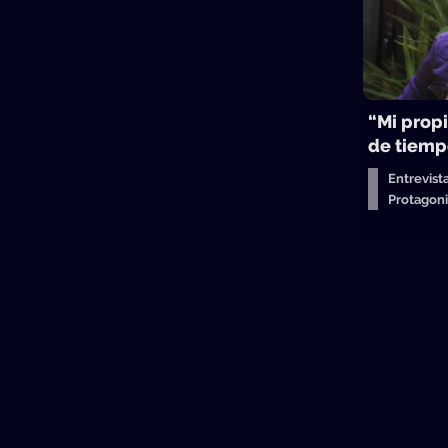
“Mi propi
de tiemp
Entrevist
Protagon