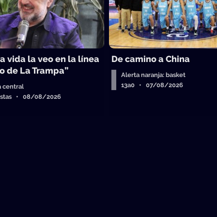
a vida la veo en la línea
De camino a China
o de La Trampa”
Alerta naranja: basket
13a0 • 07/08/2026
a central
istas • 08/08/2026