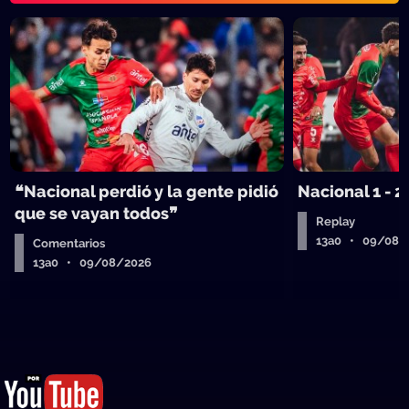
❝Nacional perdió y la gente pidió
Nacional 1 - 2
que se vayan todos❞
Replay
13a0 • 09/08/
Comentarios
13a0 • 09/08/2026