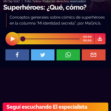
06/09/2017 | Foto: Taibox (Todos los derechos reservados)
Superhéroes: ¿Qué, cómo?
Conceptos generales sobre cómics de superhéroes
en la columna “Mi identidad secreta”, por MaGnUs.
00:00
00:00
Seguí escuchando El especialista