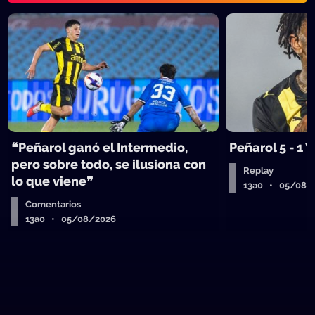
❝Peñarol ganó el Intermedio,
Peñarol 5 - 1
pero sobre todo, se ilusiona con
Replay
lo que viene❞
13a0 • 05/08/
Comentarios
13a0 • 05/08/2026