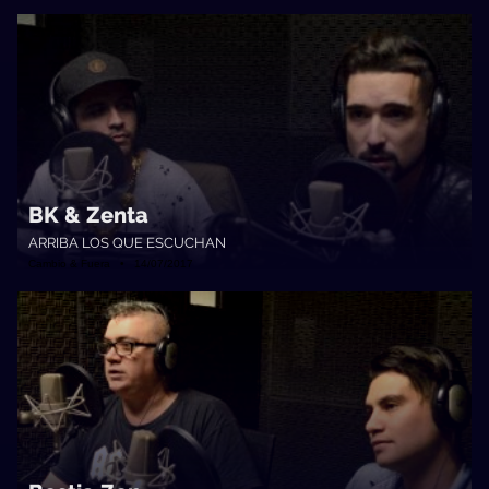
BK & Zenta
ARRIBA LOS QUE ESCUCHAN
Cambio & Fuera • 14/07/2017