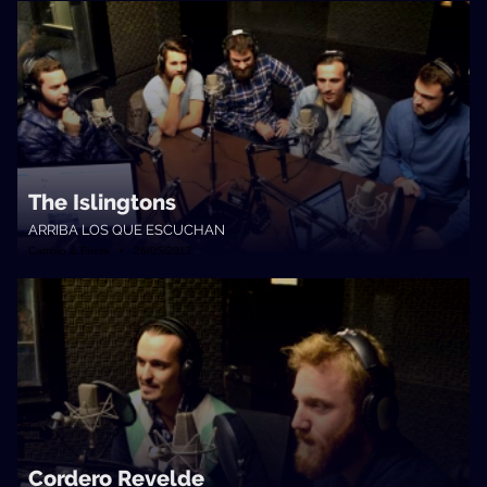
The Islingtons
ARRIBA LOS QUE ESCUCHAN
Cambio & Fuera • 26/05/2017
Cordero Revelde