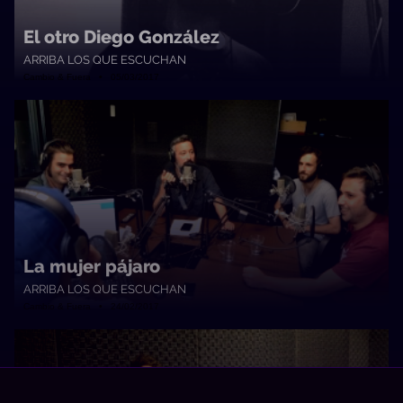
El otro Diego González
ARRIBA LOS QUE ESCUCHAN
Cambio & Fuera • 05/03/2017
La mujer pájaro
ARRIBA LOS QUE ESCUCHAN
Cambio & Fuera • 24/02/2017