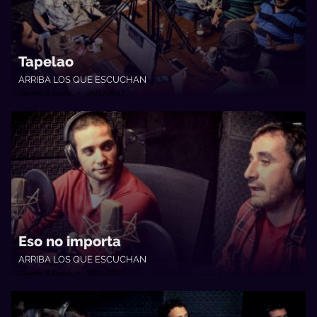
Tapelao
ARRIBA LOS QUE ESCUCHAN
Cambio & Fuera • 05/12/2017
Eso no importa
ARRIBA LOS QUE ESCUCHAN
Cambio & Fuera • 28/11/2017