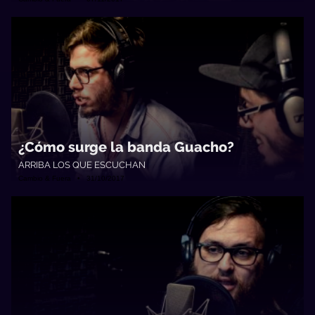
¿Cómo surge la banda Guacho?
ARRIBA LOS QUE ESCUCHAN
Cambio & Fuera • 31/10/2017