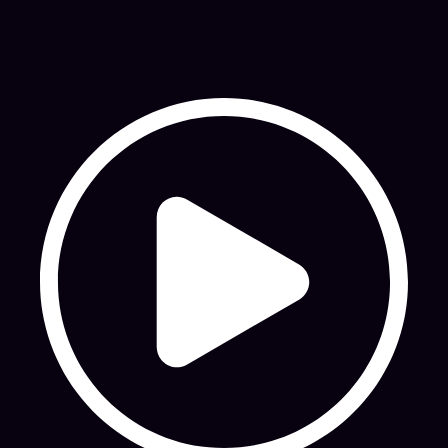
Homeros
ARRIBA LOS QUE ESCUCHAN
Cambio & Fuera • 17/02/2017
Hosting: NetUy
Términos y condiciones
-