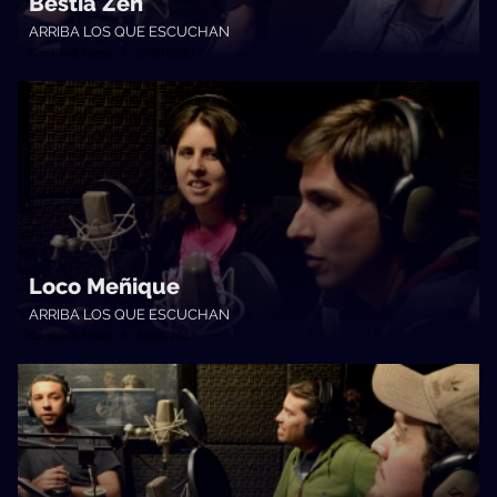
Bestia Zen
ARRIBA LOS QUE ESCUCHAN
Cambio & Fuera • 07/07/2017
Loco Meñique
ARRIBA LOS QUE ESCUCHAN
Cambio & Fuera • 30/06/2017