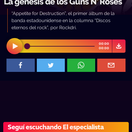
La génesis de los Guns N' Roses
“Appetite for Destruction”, el primer álbum de la
banda estadounidense en la columna “Discos
eternos del rock”, por Rockdri.
00:00
00:00
Seguí escuchando El especialista