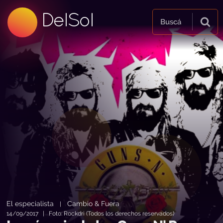
99.5 FM
DelSol
99.5 FM
Buscá
El especialista
Cambio & Fuera
|
14/09/2017 | Foto: Rockdri (Todos los derechos reservados)