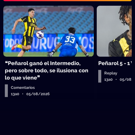
❝Peñarol ganó el Intermedio,
Peñarol 5 - 1
pero sobre todo, se ilusiona con
Replay
lo que viene❞
13a0 • 05/08/
Comentarios
13a0 • 05/08/2026