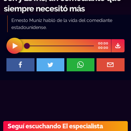
siempre necesitó más
Ernesto Muniz habló de la vida del comediante
estadounidense.
00:00
00:00
Seguí escuchando El especialista