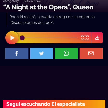
07/09/2017 | Foto: Archivo
“A Night at the Opera”, Queen
Rockdri realizó la cuarta entrega de su columna
“Discos eternos del rock”.
00:00
00:00
Seguí escuchando El especialista