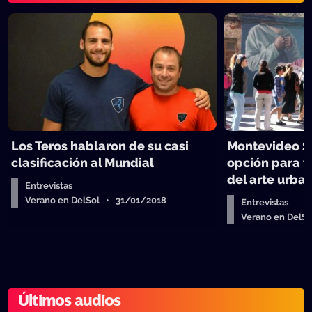
Los Teros hablaron de su casi
Montevideo St
clasificación al Mundial
opción para vi
del arte urba
Entrevistas
Verano en DelSol • 31/01/2018
Entrevistas
Verano en DelS
Últimos audios