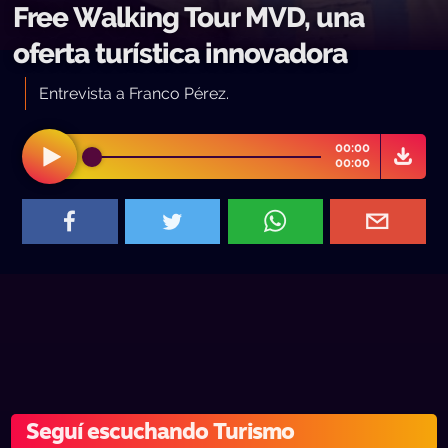
Free Walking Tour MVD, una
oferta turística innovadora
Entrevista a Franco Pérez.
00:00
00:00
Seguí escuchando Turismo