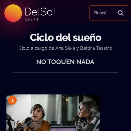
DelSol
99.5 FM
Buscá
99.5 FM
99.5 FM
Ciclo del sueño
Ciclo a cargo de Ana Silva y Bettina Tassino
NO TOQUEN NADA
1