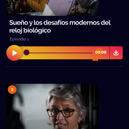
Sueño y los desafíos modernos del
reloj biológico
Episodio 1
00:00
00:00
2