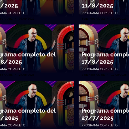
/2025
31/8/2025
AMA COMPLETO
PROGRAMA COMPLETO
os Afuera • 07/09/2025
Segundos Afuera • 31/08/2025
grama completo del
Programa comple
/8/2025
17/8/2025
AMA COMPLETO
PROGRAMA COMPLETO
os Afuera • 24/08/2025
Segundos Afuera • 17/08/2025
grama completo del
Programa comple
8/2025
27/7/2025
AMA COMPLETO
PROGRAMA COMPLETO