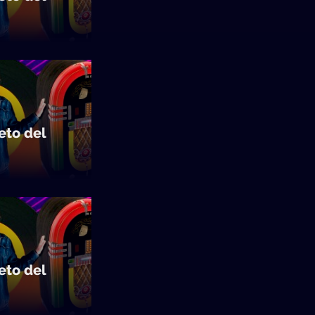
to del
to del