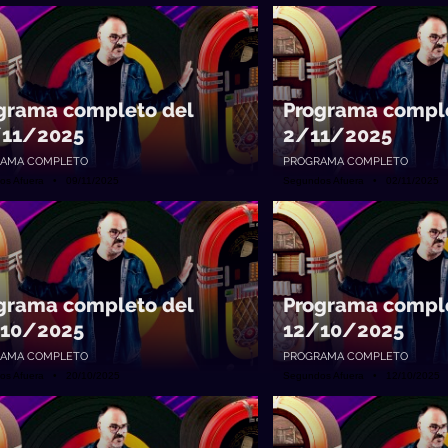
grama completo del
Programa comple
11/2025
2/11/2025
AMA COMPLETO
PROGRAMA COMPLETO
os Afuera • 09/11/2025
Segundos Afuera • 02/11/2025
grama completo del
Programa comple
10/2025
12/10/2025
AMA COMPLETO
PROGRAMA COMPLETO
os Afuera • 20/10/2025
Segundos Afuera • 12/10/2025