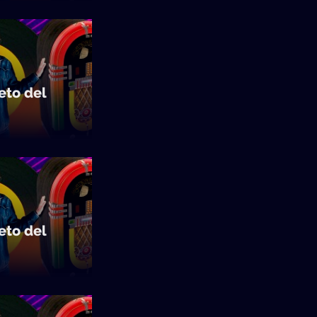
to del
to del