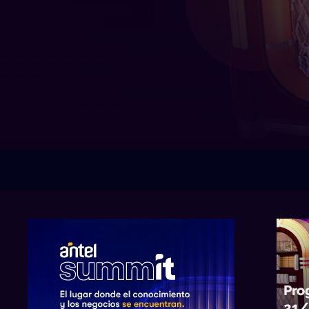
Pro
21/