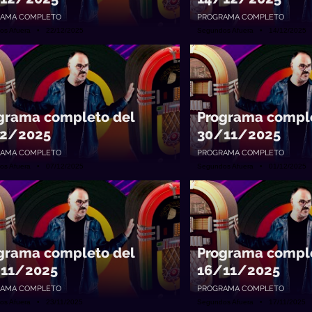
AMA COMPLETO
PROGRAMA COMPLETO
os Afuera • 22/12/2025
Segundos Afuera • 14/12/2025
grama completo del
Programa comple
2/2025
30/11/2025
AMA COMPLETO
PROGRAMA COMPLETO
os Afuera • 07/12/2025
Segundos Afuera • 01/12/2025
grama completo del
Programa comple
11/2025
16/11/2025
AMA COMPLETO
PROGRAMA COMPLETO
os Afuera • 23/11/2025
Segundos Afuera • 17/11/2025