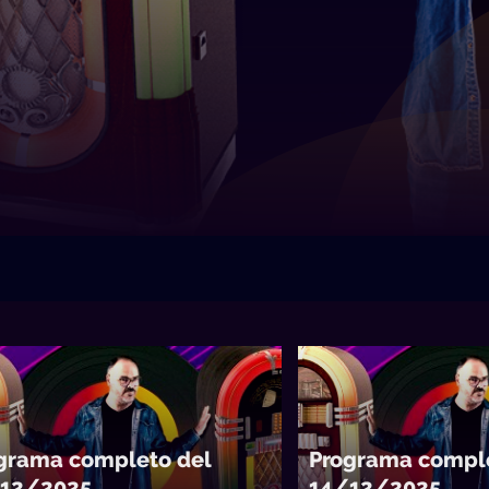
grama completo del
Programa comple
12/2025
14/12/2025