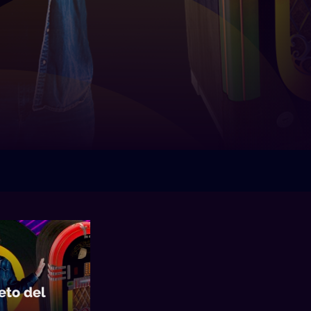
to del