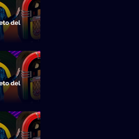
to del
to del