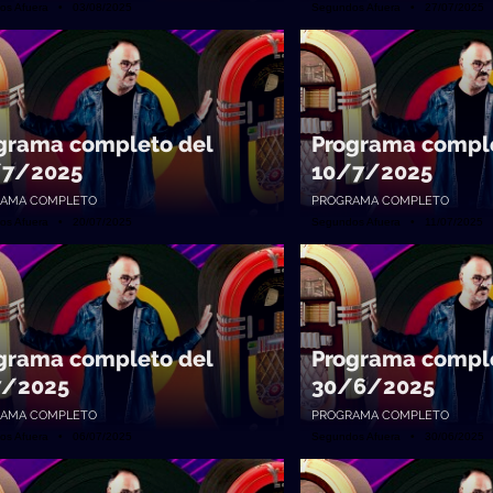
os Afuera • 03/08/2025
Segundos Afuera • 27/07/2025
grama completo del
Programa comple
/7/2025
10/7/2025
AMA COMPLETO
PROGRAMA COMPLETO
os Afuera • 20/07/2025
Segundos Afuera • 11/07/2025
grama completo del
Programa comple
7/2025
30/6/2025
AMA COMPLETO
PROGRAMA COMPLETO
os Afuera • 06/07/2025
Segundos Afuera • 30/06/2025