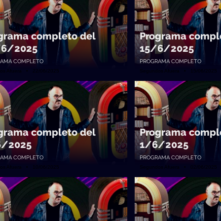
grama completo del
Programa comple
/6/2025
15/6/2025
AMA COMPLETO
PROGRAMA COMPLETO
os Afuera • 22/06/2025
Segundos Afuera • 15/06/2025
grama completo del
Programa comple
6/2025
1/6/2025
AMA COMPLETO
PROGRAMA COMPLETO
os Afuera • 10/06/2025
Segundos Afuera • 02/06/2025