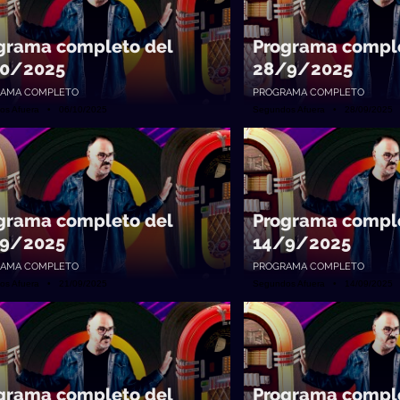
grama completo del
Programa comple
0/2025
28/9/2025
AMA COMPLETO
PROGRAMA COMPLETO
os Afuera • 06/10/2025
Segundos Afuera • 28/09/2025
grama completo del
Programa comple
9/2025
14/9/2025
AMA COMPLETO
PROGRAMA COMPLETO
os Afuera • 21/09/2025
Segundos Afuera • 14/09/2025
grama completo del
Programa comple