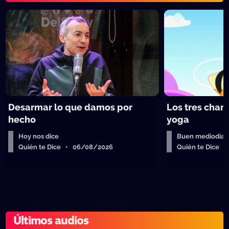
Desarmar lo que damos por
Los tres chan
hecho
yoga
Hoy nos dice
Buen mediodía
Quién te Dice • 06/08/2026
Quién te Dice 
Últimos audios