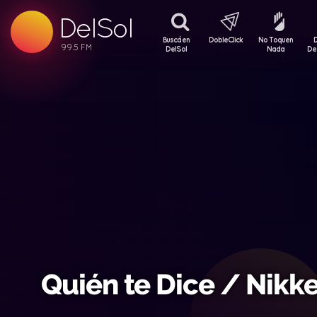
99.5 FM
DelSol
99.5 FM
Buscá en
DobleClick
No Toquen
DelSol
Nada
De
Quién te Dice / Nikke