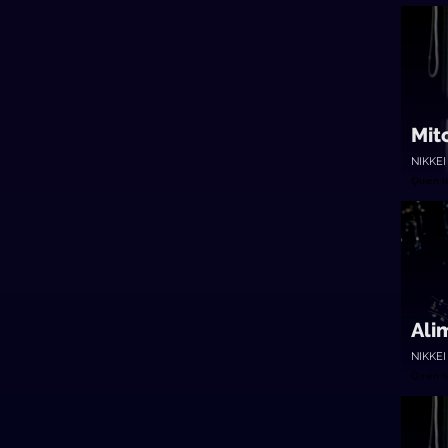
Mit
NIKKEI
Quién t
Ali
NIKKEI
Quién 