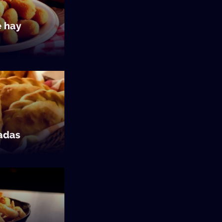
 hay
adas