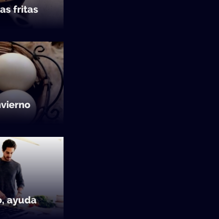
as fritas
nvierno
o, ayuda