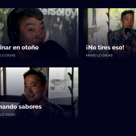
te Dice • 23/04/2024
Quién te Dice • 09/04/2024
inar en otoño
¡No tires eso!
 LO DIGAS
NIKKEI LO DIGAS
te Dice • 26/03/2024
Quién te Dice • 05/03/2024
ando sabores
 LO DIGAS
te Dice • 20/02/2024