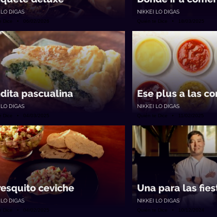
 LO DIGAS
NIKKEI LO DIGAS
te Dice • 06/02/2026
Quién te Dice • 18/03/2025
dita pascualina
Ese plus a las c
 LO DIGAS
NIKKEI LO DIGAS
te Dice • 04/03/2025
Quién te Dice • 11/02/2025
fresquito ceviche
Una para las fies
 LO DIGAS
NIKKEI LO DIGAS
te Dice • 04/02/2025
Quién te Dice • 10/12/2024