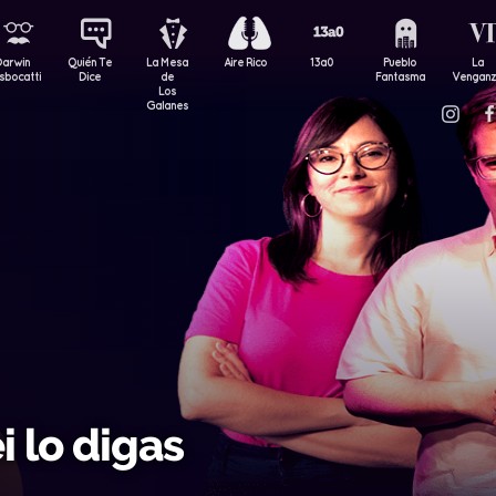
Darwin
Quién Te
La Mesa
Aire Rico
13a0
Pueblo
La
sbocatti
Dice
de
Fantasma
Vengan
Los
Galanes
i lo digas