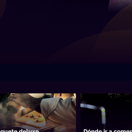
quete deluxe
Dónde ir a comer