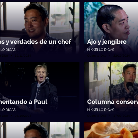
os y verdades de un chef
Ajo y jengibre
 LO DIGAS
NIKKEI LO DIGAS
e Dice • 12/11/2024
Quién te Dice • 22/10/2024
mentando a Paul
Columna conser
 LO DIGAS
NIKKEI LO DIGAS
te Dice • 08/10/2024
Quién te Dice • 17/09/2024